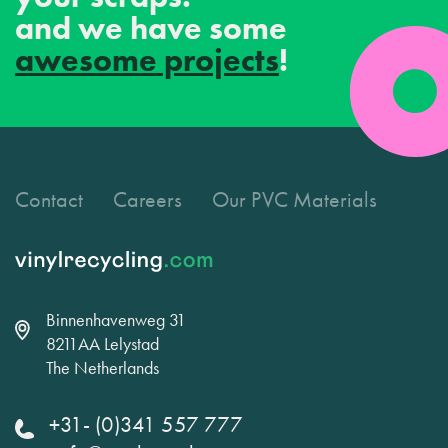
and we have some
awesome projects
!
Contact
Careers
Our PVC Materials
Binnenhavenweg 31
8211AA Lelystad
The Netherlands
+31- (0)341 557 777