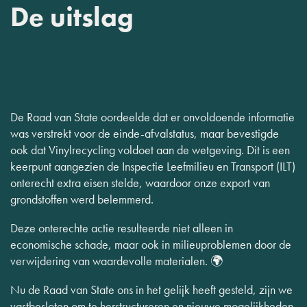
De uitslag
De Raad van State oordeelde dat er onvoldoende informatie
was verstrekt voor de einde-afvalstatus, maar bevestigde
ook dat Vinylrecycling voldoet aan de wetgeving. Dit is een
keerpunt aangezien de Inspectie Leefmilieu en Transport (ILT)
onterecht extra eisen stelde, waardoor onze export van
grondstoffen werd belemmerd.
Deze onterechte actie resulteerde niet alleen in
economische schade, maar ook in milieuproblemen door de
verwijdering van waardevolle materialen. 🌍
Nu de Raad van State ons in het gelijk heeft gesteld, zijn we
vastbesloten om te herstructureren en nieuwe mogelijkheden