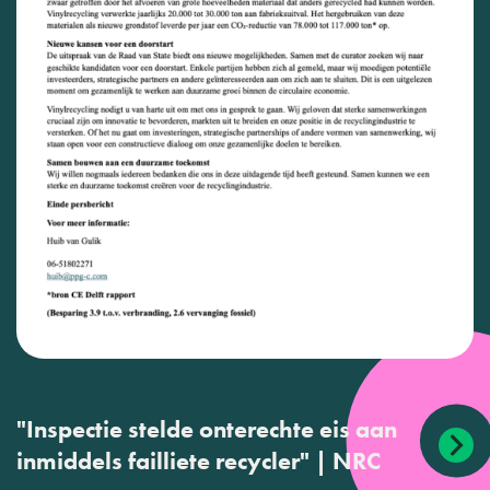
"Inspectie stelde onterechte eis aan
inmiddels failliete recycler" | NRC