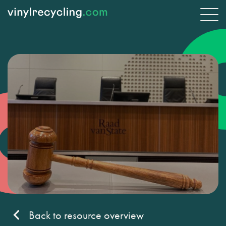
Back to resource overview